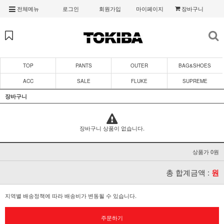
전체메뉴
로그인
회원가입
마이페이지
장바구니
TOP
PANTS
OUTER
BAG&SHOES
ACC
SALE
FLUKE
SUPREME
장바구니
장바구니 상품이 없습니다.
상품가 0원
총 합계금액 :
원
지역별 배송정책에 따라 배송비가 변동될 수 있습니다.
주문하기