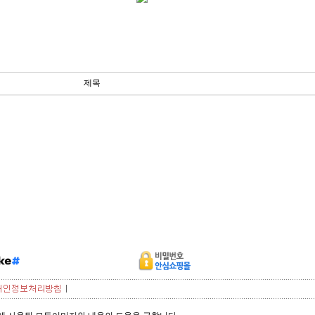
제목
페이코 ID로 페이
PAYCO 바로구매