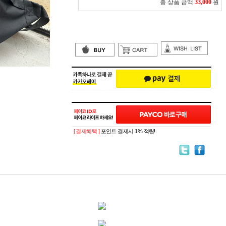
총 상품 금액
33,000
원
[ 결제혜택 ]
포인트 결제시 1% 적립!