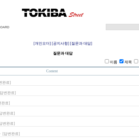
[개인오더]
[공지사항]
[질문과 대답]
질문과 대답
이름
제목
Content
변완료]
[답변완료]
변완료]
[답변완료]
[답변완료]
다
[답변완료]