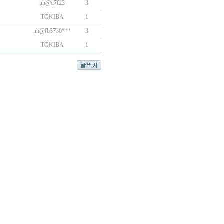
nh@d7f23
3
TOKIBA
1
nh@fb3730***
3
TOKIBA
1