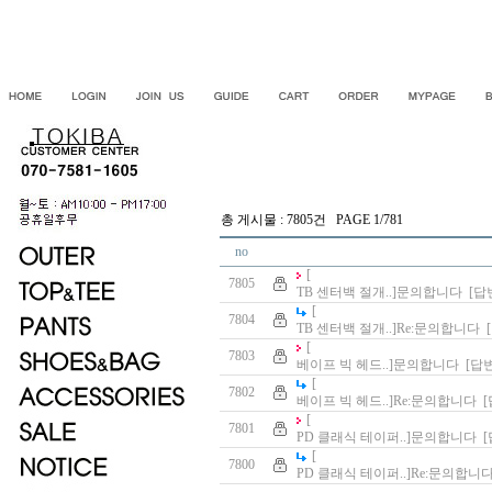
총 게시물 : 7805건 PAGE 1/781
no
[
7805
TB 센터백 절개..]
문의합니다
[답
[
7804
TB 센터백 절개..]
Re:
문의합니다
[
7803
베이프 빅 헤드..]
문의합니다
[답
[
7802
베이프 빅 헤드..]
Re:
문의합니다
[
7801
PD 클래식 테이퍼..]
문의합니다
[
7800
PD 클래식 테이퍼..]
Re:
문의합니